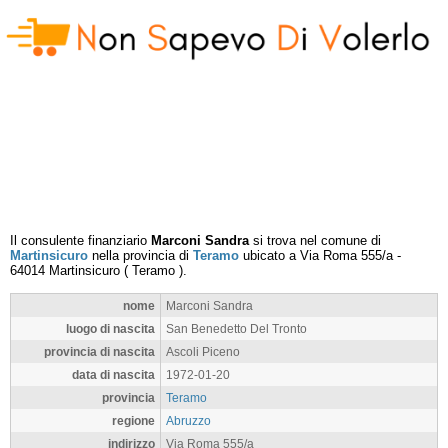
Il consulente finanziario
Marconi Sandra
si trova nel comune di
Martinsicuro
nella provincia di
Teramo
ubicato a
Via Roma 555/a
-
64014
Martinsicuro
(
Teramo
).
nome
Marconi Sandra
luogo di nascita
San Benedetto Del Tronto
provincia di nascita
Ascoli Piceno
data di nascita
1972-01-20
provincia
Teramo
regione
Abruzzo
indirizzo
Via Roma 555/a