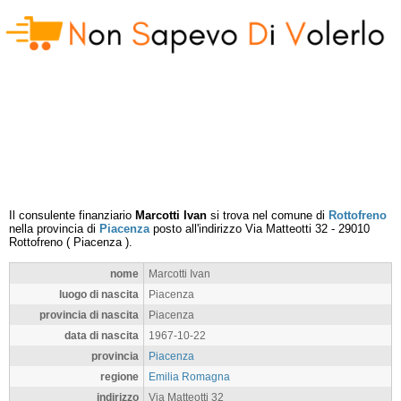
Il consulente finanziario
Marcotti Ivan
si trova nel comune di
Rottofreno
nella provincia di
Piacenza
posto all'indirizzo
Via Matteotti 32
-
29010
Rottofreno
(
Piacenza
).
nome
Marcotti Ivan
luogo di nascita
Piacenza
provincia di nascita
Piacenza
data di nascita
1967-10-22
provincia
Piacenza
regione
Emilia Romagna
indirizzo
Via Matteotti 32