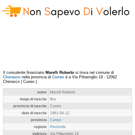
Il consulente finanziario
Marelli Roberto
si trova nel comune di
Cherasco
nella provincia di
Cuneo
è a
Via Pittamiglio 19
-
12062
Cherasco
(
Cuneo
).
nome
Marelli Roberto
luogo di nascita
Bra
provincia di nascita
Cuneo
data di nascita
1961-04-12
provincia
Cuneo
regione
Piemonte
indirizzo
Via Pittamiglio 19