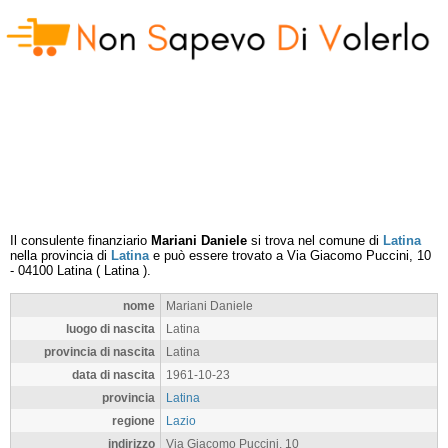
Il consulente finanziario
Mariani Daniele
si trova nel comune di
Latina
nella provincia di
Latina
e può essere trovato a
Via Giacomo Puccini, 10
-
04100
Latina
(
Latina
).
nome
Mariani Daniele
luogo di nascita
Latina
provincia di nascita
Latina
data di nascita
1961-10-23
provincia
Latina
regione
Lazio
indirizzo
Via Giacomo Puccini, 10