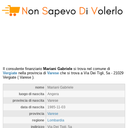
Il consulente finanziario
Mariani Gabriele
si trova nel comune di
Vergiate
nella provincia di
Varese
che si trova a
Via Dei Tigli, 5a
-
21029
Vergiate
(
Varese
).
nome
Mariani Gabriele
luogo di nascita
Angera
provincia di nascita
Varese
data di nascita
1985-11-03
provincia
Varese
regione
Lombardia
indirizzo
Via Dei Tigli, 5a