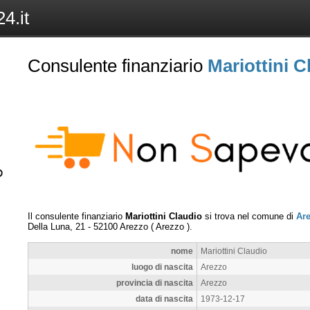
4.it
Consulente finanziario
Mariottini C
Il consulente finanziario
Mariottini Claudio
si trova nel comune di
Ar
Della Luna, 21
-
52100
Arezzo
(
Arezzo
).
nome
Mariottini Claudio
luogo di nascita
Arezzo
provincia di nascita
Arezzo
data di nascita
1973-12-17