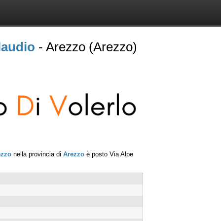
laudio
- Arezzo (Arezzo)
ezzo
nella provincia di
Arezzo
è posto
Via Alpe