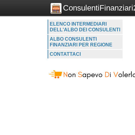
ConsulentiFinanziari2
ELENCO INTERMEDIARI
DELL'ALBO DEI CONSULENTI
ALBO CONSULENTI
FINANZIARI PER REGIONE
CONTATTACI