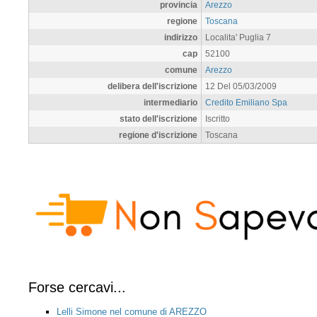
provincia
Arezzo
regione
Toscana
indirizzo
Localita' Puglia 7
cap
52100
comune
Arezzo
delibera dell'iscrizione
12 Del 05/03/2009
intermediario
Credito Emiliano Spa
stato dell'iscrizione
Iscritto
regione d'iscrizione
Toscana
Forse cercavi...
Lelli Simone nel comune di AREZZO