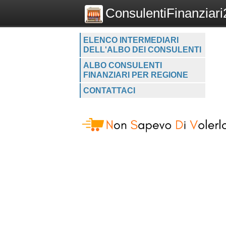
ConsulentiFinanziari2
ELENCO INTERMEDIARI
DELL'ALBO DEI CONSULENTI
ALBO CONSULENTI
FINANZIARI PER REGIONE
CONTATTACI