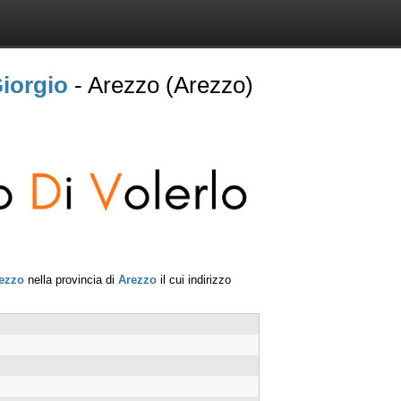
iorgio
- Arezzo (Arezzo)
ezzo
nella provincia di
Arezzo
il cui indirizzo