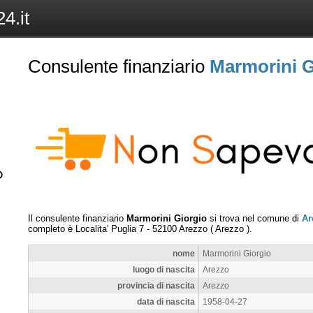
4.it
Consulente finanziario
Marmorini G
Il consulente finanziario
Marmorini Giorgio
si trova nel comune di
Ar
completo è
Localita' Puglia 7
-
52100
Arezzo
(
Arezzo
).
nome
Marmorini Giorgio
luogo di nascita
Arezzo
provincia di nascita
Arezzo
data di nascita
1958-04-27