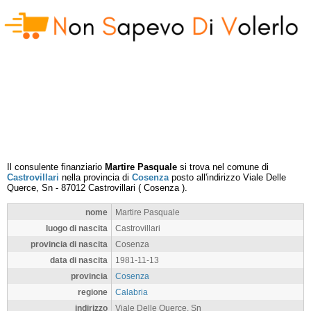
Il consulente finanziario
Martire Pasquale
si trova nel comune di
Castrovillari
nella provincia di
Cosenza
posto all'indirizzo
Viale Delle
Querce, Sn
-
87012
Castrovillari
(
Cosenza
).
nome
Martire Pasquale
luogo di nascita
Castrovillari
provincia di nascita
Cosenza
data di nascita
1981-11-13
provincia
Cosenza
regione
Calabria
indirizzo
Viale Delle Querce, Sn