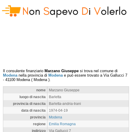
Il consulente finanziario
Marzano Giuseppe
si trova nel comune di
Modena
nella provincia di
Modena
e può essere trovato a
Via Gallucci 7
-
41100
Modena
(
Modena
).
nome
Marzano Giuseppe
luogo di nascita
Barletta
provincia di nascita
Barletta-andria-trani
data di nascita
1974-04-19
provincia
Modena
regione
Emilia Romagna
indirizzo
Via Gallucci 7