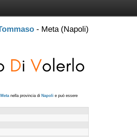
 Tommaso
- Meta (Napoli)
i
Meta
nella provincia di
Napoli
e può essere