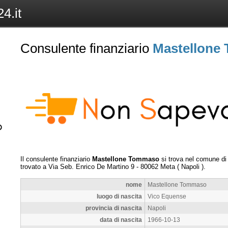
4.it
Consulente finanziario
Mastellone
Il consulente finanziario
Mastellone Tommaso
si trova nel comune d
trovato a
Via Seb. Enrico De Martino 9
-
80062
Meta
(
Napoli
).
nome
Mastellone Tommaso
luogo di nascita
Vico Equense
provincia di nascita
Napoli
data di nascita
1966-10-13