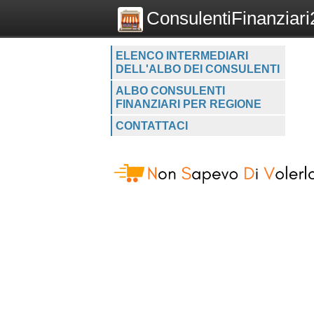
ConsulentiFinanziari2
ELENCO INTERMEDIARI
DELL'ALBO DEI CONSULENTI
ALBO CONSULENTI
FINANZIARI PER REGIONE
CONTATTACI