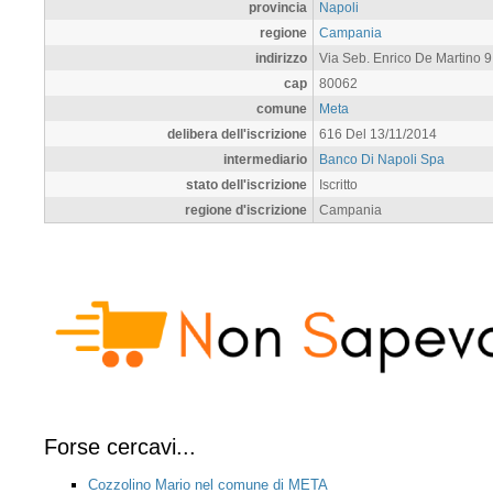
provincia
Napoli
regione
Campania
indirizzo
Via Seb. Enrico De Martino 9
cap
80062
comune
Meta
delibera dell'iscrizione
616 Del 13/11/2014
intermediario
Banco Di Napoli Spa
stato dell'iscrizione
Iscritto
regione d'iscrizione
Campania
Forse cercavi...
Cozzolino Mario nel comune di META