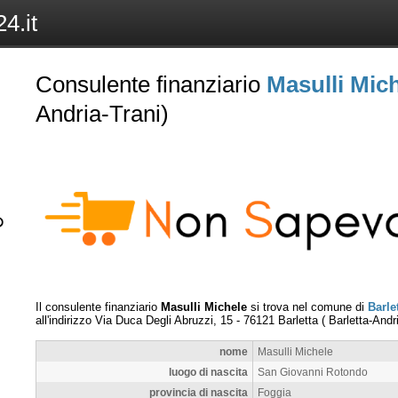
4.it
Consulente finanziario
Masulli Mic
Andria-Trani)
Il consulente finanziario
Masulli Michele
si trova nel comune di
Barle
all'indirizzo
Via Duca Degli Abruzzi, 15
-
76121
Barletta
(
Barletta-Andr
nome
Masulli Michele
luogo di nascita
San Giovanni Rotondo
provincia di nascita
Foggia