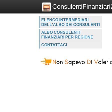
ConsulentiFinanziari2
ELENCO INTERMEDIARI
DELL'ALBO DEI CONSULENTI
ALBO CONSULENTI
FINANZIARI PER REGIONE
CONTATTACI