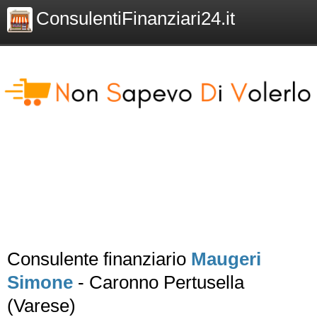
ConsulentiFinanziari24.it
Consulente finanziario
Maugeri
Simone
- Caronno Pertusella
(Varese)