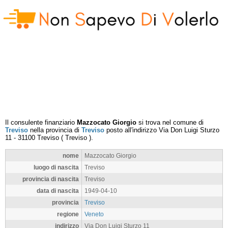
Il consulente finanziario
Mazzocato Giorgio
si trova nel comune di
Treviso
nella provincia di
Treviso
posto all'indirizzo
Via Don Luigi Sturzo
11
-
31100
Treviso
(
Treviso
).
nome
Mazzocato Giorgio
luogo di nascita
Treviso
provincia di nascita
Treviso
data di nascita
1949-04-10
provincia
Treviso
regione
Veneto
indirizzo
Via Don Luigi Sturzo 11