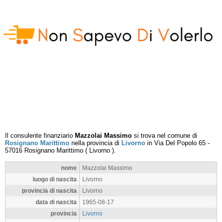
Il consulente finanziario
Mazzolai Massimo
si trova nel comune di
Rosignano Marittimo
nella provincia di
Livorno
in
Via Del Popolo 65
-
57016
Rosignano Marittimo
(
Livorno
).
nome
Mazzolai Massimo
luogo di nascita
Livorno
provincia di nascita
Livorno
data di nascita
1965-08-17
provincia
Livorno