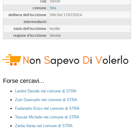
cap
30039
comune
Stra
delibera dell'iscrizione
596 Del 17/07/2014
intermediario
stato dell'iscrizione
Iscritto
regione d'iscrizione
Veneto
Forse cercavi...
Lentini Davide nel comune di STRA
Zuin Giancarlo nel comune di STRA
Furlanetto Enzo nel comune di STRA
Tessari Michele nel comune di STRA
Zanta Vania nel comune di STRA