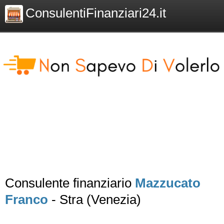
ConsulentiFinanziari24.it
Consulente finanziario
Mazzucato
Franco
- Stra (Venezia)