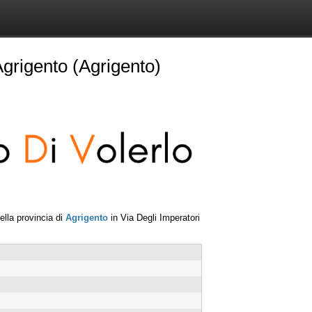
Agrigento (Agrigento)
ella provincia di
Agrigento
in
Via Degli Imperatori