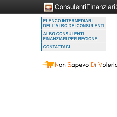
ConsulentiFinanziari2
ELENCO INTERMEDIARI
DELL'ALBO DEI CONSULENTI
ALBO CONSULENTI
FINANZIARI PER REGIONE
CONTATTACI