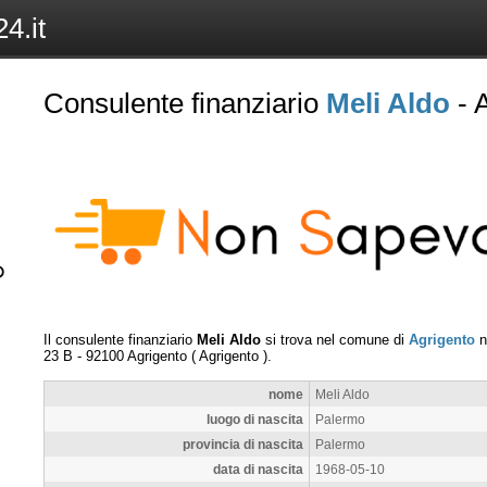
4.it
Consulente finanziario
Meli Aldo
- 
Il consulente finanziario
Meli Aldo
si trova nel comune di
Agrigento
n
23 B
-
92100
Agrigento
(
Agrigento
).
nome
Meli Aldo
luogo di nascita
Palermo
provincia di nascita
Palermo
data di nascita
1968-05-10