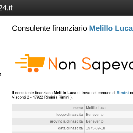
4.it
Consulente finanziario
Melillo Luca
Il consulente finanziario
Melillo Luca
si trova nel comune di
Rimini
ne
Visconti 2
-
47922
Rimini
(
Rimini
).
nome
Melillo Luca
luogo di nascita
Benevento
provincia di nascita
Benevento
data di nascita
1975-09-18