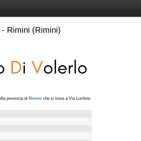
- Rimini (Rimini)
lla provincia di
Rimini
che si trova a
Via Luchino