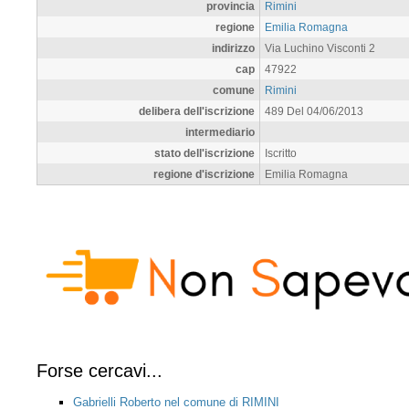
provincia
Rimini
regione
Emilia Romagna
indirizzo
Via Luchino Visconti 2
cap
47922
comune
Rimini
delibera dell'iscrizione
489 Del 04/06/2013
intermediario
stato dell'iscrizione
Iscritto
regione d'iscrizione
Emilia Romagna
Forse cercavi...
Gabrielli Roberto nel comune di RIMINI