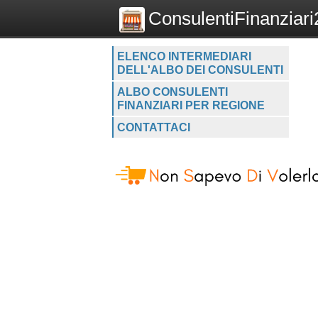
ConsulentiFinanziari2
ELENCO INTERMEDIARI
DELL'ALBO DEI CONSULENTI
ALBO CONSULENTI
FINANZIARI PER REGIONE
CONTATTACI