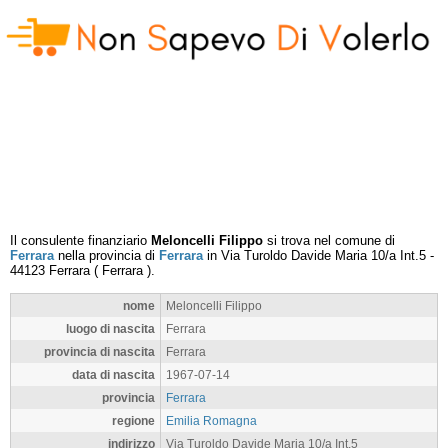
Il consulente finanziario
Meloncelli Filippo
si trova nel comune di
Ferrara
nella provincia di
Ferrara
in
Via Turoldo Davide Maria 10/a Int.5
-
44123
Ferrara
(
Ferrara
).
nome
Meloncelli Filippo
luogo di nascita
Ferrara
provincia di nascita
Ferrara
data di nascita
1967-07-14
provincia
Ferrara
regione
Emilia Romagna
indirizzo
Via Turoldo Davide Maria 10/a Int.5