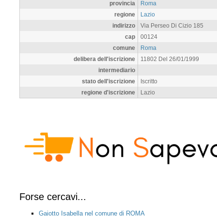
provincia
Roma
regione
Lazio
indirizzo
Via Perseo Di Cizio 185
cap
00124
comune
Roma
delibera dell'iscrizione
11802 Del 26/01/1999
intermediario
stato dell'iscrizione
Iscritto
regione d'iscrizione
Lazio
Forse cercavi...
Gaiotto Isabella nel comune di ROMA