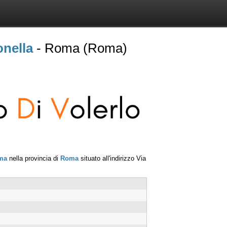
nella
- Roma (Roma)
ma
nella provincia di
Roma
situato all'indirizzo
Via