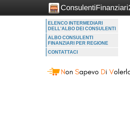
ConsulentiFinanziari2
ELENCO INTERMEDIARI
DELL'ALBO DEI CONSULENTI
ALBO CONSULENTI
FINANZIARI PER REGIONE
CONTATTACI