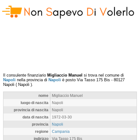
Il consulente finanziario
Migliaccio Manuel
si trova nel comune di
Napoli
nella provincia di
Napoli
è posto
Via Tasso 175 Bis
-
80127
Napoli
(
Napoli
).
nome
Migliaccio Manuel
luogo di nascita
Napoli
provincia di nascita
Napoli
data di nascita
1972-03-30
provincia
Napoli
regione
Campania
indirizzo
Via Tasso 175 Bis