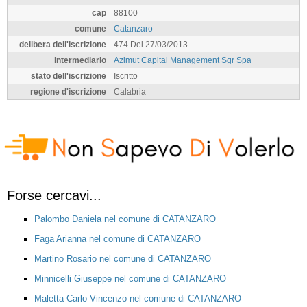
cap
88100
comune
Catanzaro
delibera dell'iscrizione
474 Del 27/03/2013
intermediario
Azimut Capital Management Sgr Spa
stato dell'iscrizione
Iscritto
regione d'iscrizione
Calabria
Forse cercavi...
Palombo Daniela nel comune di CATANZARO
Faga Arianna nel comune di CATANZARO
Martino Rosario nel comune di CATANZARO
Minnicelli Giuseppe nel comune di CATANZARO
Maletta Carlo Vincenzo nel comune di CATANZARO