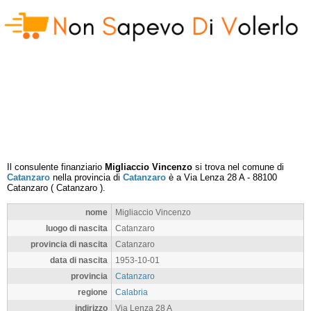
Il consulente finanziario
Migliaccio Vincenzo
si trova nel comune di
Catanzaro
nella provincia di
Catanzaro
è a
Via Lenza 28 A
-
88100
Catanzaro
(
Catanzaro
).
nome
Migliaccio Vincenzo
luogo di nascita
Catanzaro
provincia di nascita
Catanzaro
data di nascita
1953-10-01
provincia
Catanzaro
regione
Calabria
indirizzo
Via Lenza 28 A