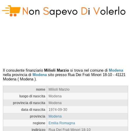
Il consulente finanziario
Milioli Marzio
si trova nel comune di
Modena
nella provincia di
Modena
sito presso
Rua Dei Frati Minori 18-10
-
41121
Modena
(
Modena
).
nome
Milioli Marzio
luogo di nascita
Modena
provincia di nascita
Modena
data di nascita
1974-09-30
provincia
Modena
regione
Emilia Romagna
indirizzo
Rua Dei Frati Minori 18-10