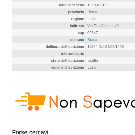
data di nascita
1968-02-10
provincia
Roma
regione
Lazio
indirizzo
Via Tito Omboni 49
cap
00147
comune
Roma
delibera dell'iscrizione
11564 Del 04/08/1998
intermediario
stato dell'iscrizione
Iscritto
regione d'iscrizione
Lazio
Forse cercavi...