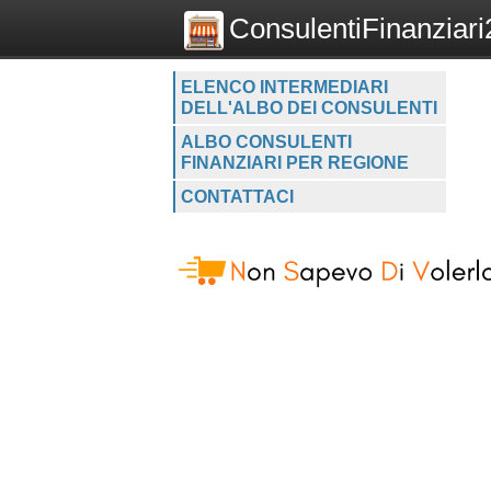
ConsulentiFinanziari2
ELENCO INTERMEDIARI
DELL'ALBO DEI CONSULENTI
ALBO CONSULENTI
FINANZIARI PER REGIONE
CONTATTACI