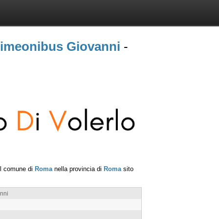
Simeonibus Giovanni
-
el comune di
Roma
nella provincia di
Roma
sito
nni