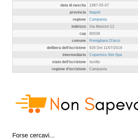
data di nascita
1987-05-07
provincia
Napoli
regione
Campania
indirizzo
Via Mancini 12
cap
80038
comune
Pomigliano D'arco
delibera dell'iscrizione
926 Del 11/07/2018
intermediario
Copernico Sim Spa
stato dell'iscrizione
Iscritto
regione d'iscrizione
Campania
Forse cercavi...