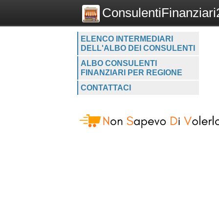
ConsulentiFinanziari2
ELENCO INTERMEDIARI
DELL'ALBO DEI CONSULENTI
ALBO CONSULENTI
FINANZIARI PER REGIONE
CONTATTACI