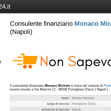
4.it
Consulente finanziario
Monaco Mic
(Napoli)
Il consulente finanziario
Monaco Michele
si trova nel comune di
Pomi
essere trovato a
Via Mancini 12
-
80038
Pomigliano D'arco
(
Napoli
).
nome
Monaco Michele
luogo di nascita
Pomigliano D'arco
provincia di nascita
Napoli