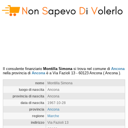
Il consulente finanziario
Montilla Simona
si trova nel comune di
Ancona
nella provincia di
Ancona
è a
Via Fazioli 13
-
60123
Ancona
(
Ancona
).
nome
Montilla Simona
luogo di nascita
Ancona
provincia di nascita
Ancona
data di nascita
1967-10-28
provincia
Ancona
regione
Marche
indirizzo
Via Fazioli 13