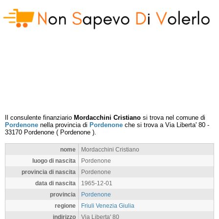
Il consulente finanziario
Mordacchini Cristiano
si trova nel comune di
Pordenone
nella provincia di
Pordenone
che si trova a
Via Liberta' 80
-
33170
Pordenone
(
Pordenone
).
nome
Mordacchini Cristiano
luogo di nascita
Pordenone
provincia di nascita
Pordenone
data di nascita
1965-12-01
provincia
Pordenone
regione
Friuli Venezia Giulia
indirizzo
Via Liberta' 80