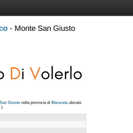
ico
- Monte San Giusto
San Giusto
nella provincia di
Macerata
ubicato
).