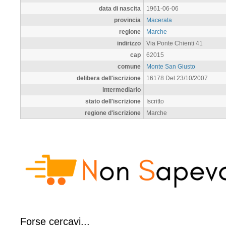
data di nascita
1961-06-06
provincia
Macerata
regione
Marche
indirizzo
Via Ponte Chienti 41
cap
62015
comune
Monte San Giusto
delibera dell'iscrizione
16178 Del 23/10/2007
intermediario
stato dell'iscrizione
Iscritto
regione d'iscrizione
Marche
Forse cercavi...