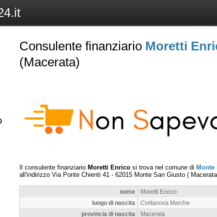
4.it
Consulente finanziario
Moretti Enr
(Macerata)
Il consulente finanziario
Moretti Enrico
si trova nel comune di
Monte 
all'indirizzo
Via Ponte Chienti 41
-
62015
Monte San Giusto
(
Macerata
nome
Moretti Enrico
luogo di nascita
Civitanova Marche
provincia di nascita
Macerata