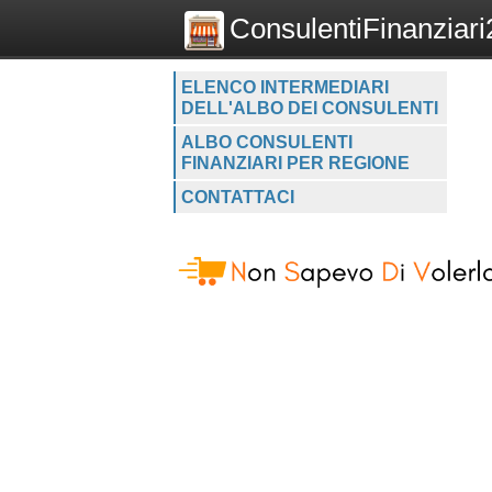
ConsulentiFinanziari2
ELENCO INTERMEDIARI
DELL'ALBO DEI CONSULENTI
ALBO CONSULENTI
FINANZIARI PER REGIONE
CONTATTACI