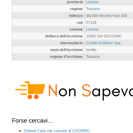
provincia
Livorno
regione
Toscana
indirizzo
Via Del Vecchio Faro 100
cap
57128
comune
Livorno
delibera dell'iscrizione
11062 Del 02/12/1997
intermediario
Credito Emiliano Spa
stato dell'iscrizione
Iscritto
regione d'iscrizione
Toscana
Forse cercavi...
Orlandi Carlo nel comune di LIVORNO