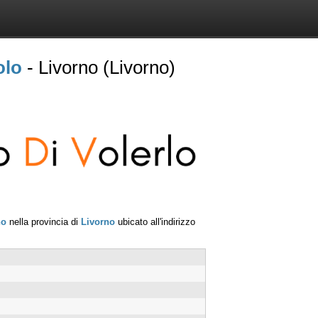
olo
- Livorno (Livorno)
no
nella provincia di
Livorno
ubicato all'indirizzo