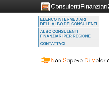
ConsulentiFinanziari2
ELENCO INTERMEDIARI
DELL'ALBO DEI CONSULENTI
ALBO CONSULENTI
FINANZIARI PER REGIONE
CONTATTACI