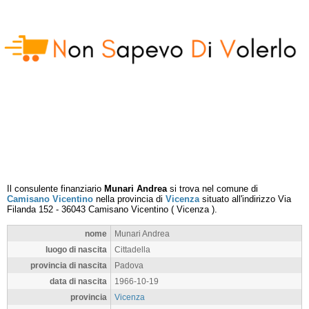
Il consulente finanziario
Munari Andrea
si trova nel comune di
Camisano Vicentino
nella provincia di
Vicenza
situato all'indirizzo
Via
Filanda 152
-
36043
Camisano Vicentino
(
Vicenza
).
nome
Munari Andrea
luogo di nascita
Cittadella
provincia di nascita
Padova
data di nascita
1966-10-19
provincia
Vicenza