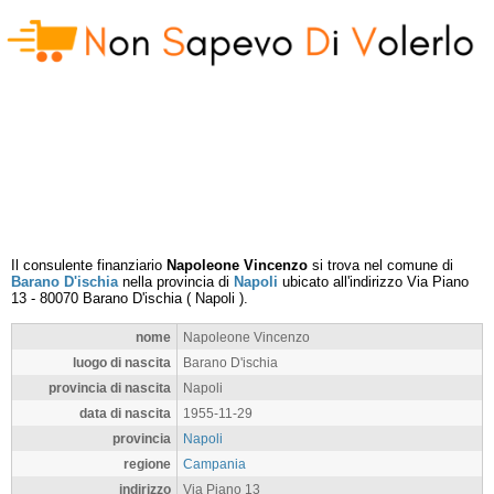
Il consulente finanziario
Napoleone Vincenzo
si trova nel comune di
Barano D'ischia
nella provincia di
Napoli
ubicato all'indirizzo
Via Piano
13
-
80070
Barano D'ischia
(
Napoli
).
nome
Napoleone Vincenzo
luogo di nascita
Barano D'ischia
provincia di nascita
Napoli
data di nascita
1955-11-29
provincia
Napoli
regione
Campania
indirizzo
Via Piano 13