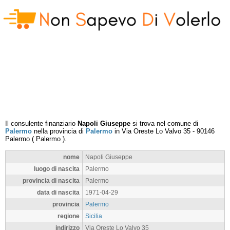
Il consulente finanziario
Napoli Giuseppe
si trova nel comune di
Palermo
nella provincia di
Palermo
in
Via Oreste Lo Valvo 35
-
90146
Palermo
(
Palermo
).
nome
Napoli Giuseppe
luogo di nascita
Palermo
provincia di nascita
Palermo
data di nascita
1971-04-29
provincia
Palermo
regione
Sicilia
indirizzo
Via Oreste Lo Valvo 35