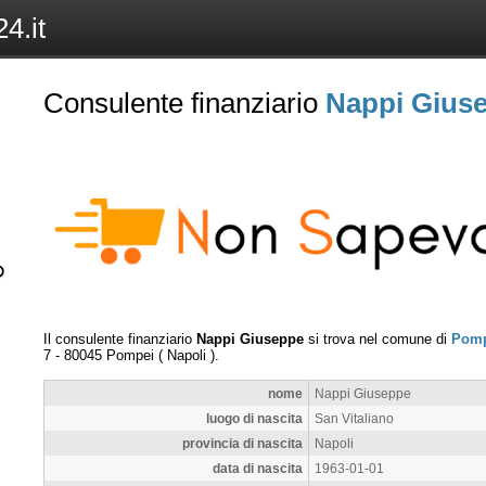
4.it
Consulente finanziario
Nappi Gius
Il consulente finanziario
Nappi Giuseppe
si trova nel comune di
Pomp
7
-
80045
Pompei
(
Napoli
).
nome
Nappi Giuseppe
luogo di nascita
San Vitaliano
provincia di nascita
Napoli
data di nascita
1963-01-01