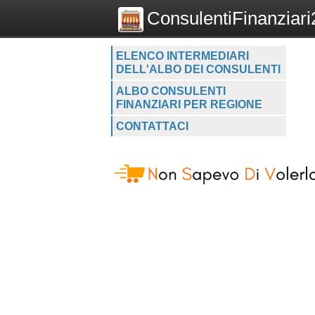
ConsulentiFinanziari2
ELENCO INTERMEDIARI
DELL'ALBO DEI CONSULENTI
ALBO CONSULENTI
FINANZIARI PER REGIONE
CONTATTACI