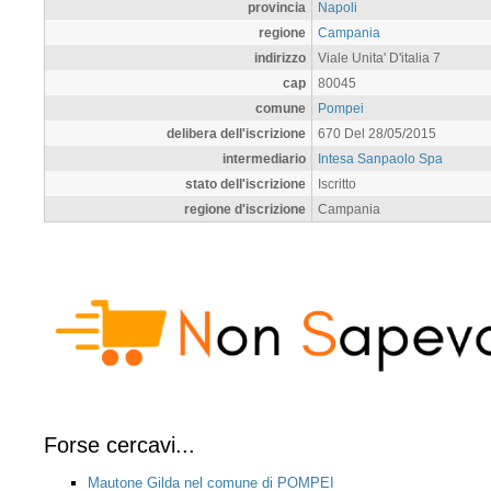
provincia
Napoli
regione
Campania
indirizzo
Viale Unita' D'italia 7
cap
80045
comune
Pompei
delibera dell'iscrizione
670 Del 28/05/2015
intermediario
Intesa Sanpaolo Spa
stato dell'iscrizione
Iscritto
regione d'iscrizione
Campania
Forse cercavi...
Mautone Gilda nel comune di POMPEI