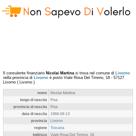
Il consulente finanziario
Nicolai Martina
si trova nel comune di
Livorno
nella provincia di
Livorno
è posto
Viale Rosa Del Tirreno, 18
-
57127
Livorno
(
Livorno
).
nome
Nicolai Martina
luogo di nascita
Pisa
provincia di nascita
Pisa
data di nascita
1988-09-13
provincia
Livorno
regione
Toscana
indirizzo
Viale Rosa Del Tirreno, 18