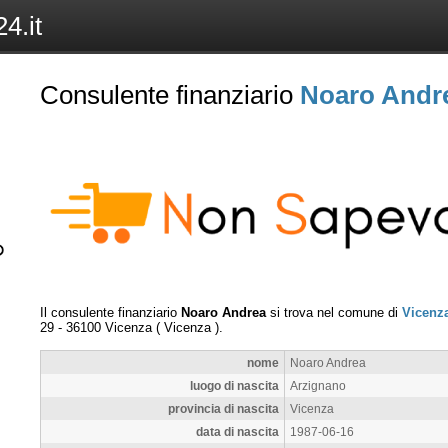
4.it
Consulente finanziario
Noaro Andr
Il consulente finanziario
Noaro Andrea
si trova nel comune di
Vicenz
29
-
36100
Vicenza
(
Vicenza
).
nome
Noaro Andrea
luogo di nascita
Arzignano
provincia di nascita
Vicenza
data di nascita
1987-06-16