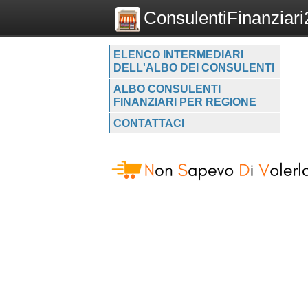
ConsulentiFinanziari2
ELENCO INTERMEDIARI
DELL'ALBO DEI CONSULENTI
ALBO CONSULENTI
FINANZIARI PER REGIONE
CONTATTACI