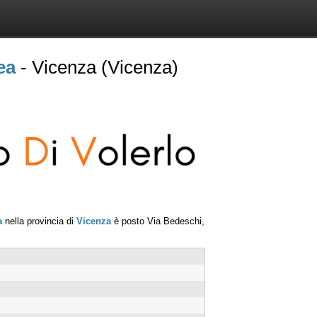
ea
- Vicenza (Vicenza)
a
nella provincia di
Vicenza
è posto
Via Bedeschi,