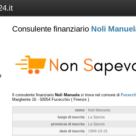
4.it
Consulente finanziario
Noli Manuel
Il consulente finanziario
Noli Manuela
si trova nel comune di
Fucecch
Margherite 16
-
50054
Fucecchio
(
Firenze
).
nome
Noli Manuela
luogo di nascita
La Spezia
provincia di nascita
La Spezia
data di nascita
1969-10-16