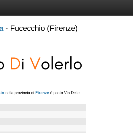
a
- Fucecchio (Firenze)
io
nella provincia di
Firenze
è posto
Via Delle