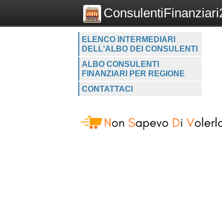
ConsulentiFinanziari2
ELENCO INTERMEDIARI
DELL'ALBO DEI CONSULENTI
ALBO CONSULENTI
FINANZIARI PER REGIONE
CONTATTACI