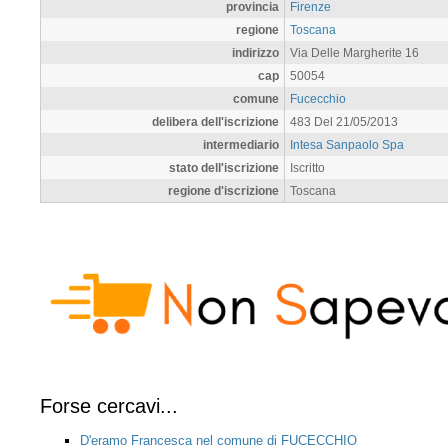
provincia
Firenze
regione
Toscana
indirizzo
Via Delle Margherite 16
cap
50054
comune
Fucecchio
delibera dell'iscrizione
483 Del 21/05/2013
intermediario
Intesa Sanpaolo Spa
stato dell'iscrizione
Iscritto
regione d'iscrizione
Toscana
Forse cercavi...
D'eramo Francesca nel comune di FUCECCHIO