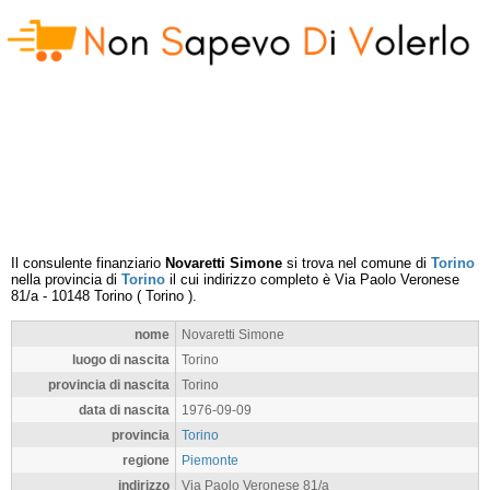
Il consulente finanziario
Novaretti Simone
si trova nel comune di
Torino
nella provincia di
Torino
il cui indirizzo completo è
Via Paolo Veronese
81/a
-
10148
Torino
(
Torino
).
nome
Novaretti Simone
luogo di nascita
Torino
provincia di nascita
Torino
data di nascita
1976-09-09
provincia
Torino
regione
Piemonte
indirizzo
Via Paolo Veronese 81/a