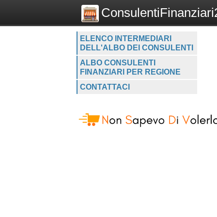
ConsulentiFinanziari2
ELENCO INTERMEDIARI
DELL'ALBO DEI CONSULENTI
ALBO CONSULENTI
FINANZIARI PER REGIONE
CONTATTACI