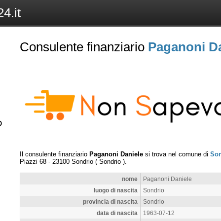
4.it
Consulente finanziario
Paganoni Da
Il consulente finanziario
Paganoni Daniele
si trova nel comune di
Son
Piazzi 68
-
23100
Sondrio
(
Sondrio
).
nome
Paganoni Daniele
luogo di nascita
Sondrio
provincia di nascita
Sondrio
data di nascita
1963-07-12