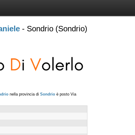
niele
- Sondrio (Sondrio)
drio
nella provincia di
Sondrio
è posto
Via