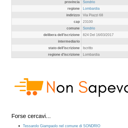
provincia
Sondrio
regione
Lombardia
indirizzo
Via Piazzi 68
cap
23100
comune
Sondrio
delibera dell'iscrizione
824 Del 16/03/2017
intermediario
stato dell'iscrizione
Iscritto
regione d'iscrizione
Lombardia
Forse cercavi...
Tessarolo Giampaolo nel comune di SONDRIO