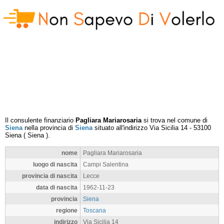
Il consulente finanziario
Pagliara Mariarosaria
si trova nel comune di
Siena
nella provincia di
Siena
situato all'indirizzo
Via Sicilia 14
-
53100
Siena
(
Siena
).
nome
Pagliara Mariarosaria
luogo di nascita
Campi Salentina
provincia di nascita
Lecce
data di nascita
1962-11-23
provincia
Siena
regione
Toscana
indirizzo
Via Sicilia 14