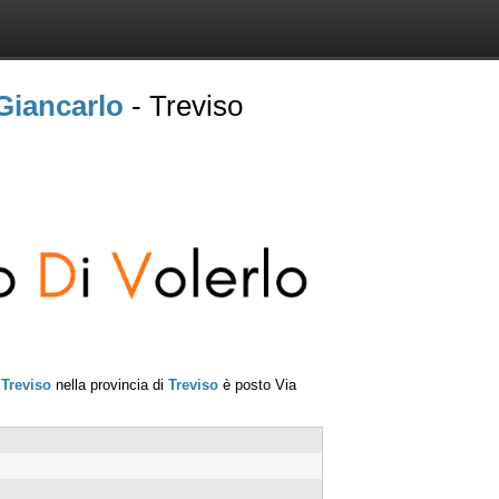
Giancarlo
- Treviso
i
Treviso
nella provincia di
Treviso
è posto
Via