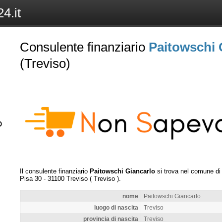
4.it
Consulente finanziario
Paitowschi 
(Treviso)
Il consulente finanziario
Paitowschi Giancarlo
si trova nel comune d
Pisa 30
-
31100
Treviso
(
Treviso
).
nome
Paitowschi Giancarlo
luogo di nascita
Treviso
provincia di nascita
Treviso