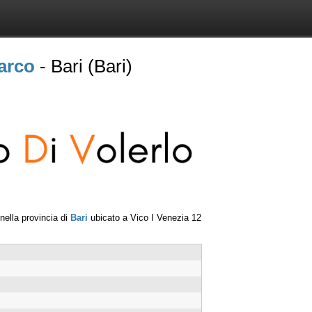
arco
- Bari (Bari)
nella provincia di
Bari
ubicato a
Vico I Venezia 12