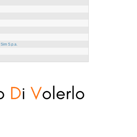
 Sim S.p.a.