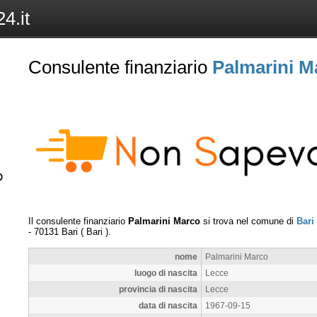
4.it
Consulente finanziario
Palmarini M
Il consulente finanziario
Palmarini Marco
si trova nel comune di
Bari
-
70131
Bari
(
Bari
).
nome
Palmarini Marco
luogo di nascita
Lecce
provincia di nascita
Lecce
data di nascita
1967-09-15