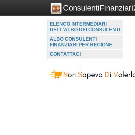
ConsulentiFinanziari2
ELENCO INTERMEDIARI
DELL'ALBO DEI CONSULENTI
ALBO CONSULENTI
FINANZIARI PER REGIONE
CONTATTACI