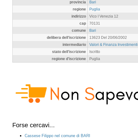
provincia
Bari
regione
Puglia
indirizzo
Vico I Venezia 12
cap
70131
comune
Bari
delibera dell'iscrizione
13623 Del 20/06/2002
intermediario
Valori & Finanza Investimenti
stato dell'iscrizione
Iscritto
regione d'iscrizione
Puglia
Forse cercavi...
Cassese Filippo nel comune di BARI