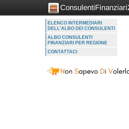
ConsulentiFinanziari2
ELENCO INTERMEDIARI
DELL'ALBO DEI CONSULENTI
ALBO CONSULENTI
FINANZIARI PER REGIONE
CONTATTACI