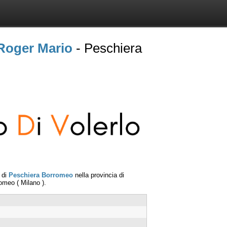
Roger Mario
- Peschiera
 di
Peschiera Borromeo
nella provincia di
romeo
(
Milano
).