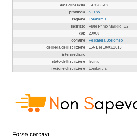
data di nascita
1970-05-03
provincia
Milano
regione
Lombardia
indirizzo
Viale Primo Maggio, 1/2
cap
20068
comune
Peschiera Borromeo
delibera dell'iscrizione
156 Del 18/03/2010
intermediario
stato dell'iscrizione
Iscritto
regione d'iscrizione
Lombardia
Forse cercavi...