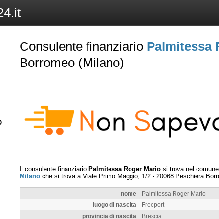
4.it
Consulente finanziario
Palmitessa 
Borromeo (Milano)
Il consulente finanziario
Palmitessa Roger Mario
si trova nel comune
Milano
che si trova a
Viale Primo Maggio, 1/2
-
20068
Peschiera Bor
nome
Palmitessa Roger Mario
luogo di nascita
Freeport
provincia di nascita
Brescia