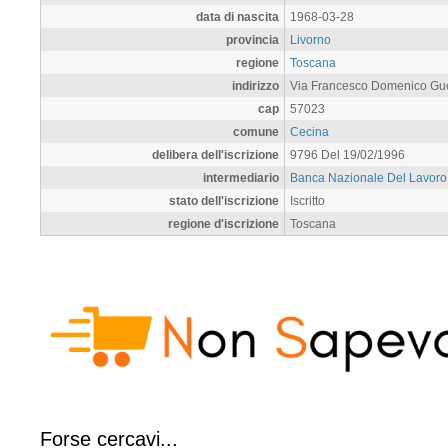
data di nascita
1968-03-28
provincia
Livorno
regione
Toscana
indirizzo
Via Francesco Domenico Gue
cap
57023
comune
Cecina
delibera dell'iscrizione
9796 Del 19/02/1996
intermediario
Banca Nazionale Del Lavoro 
stato dell'iscrizione
Iscritto
regione d'iscrizione
Toscana
Forse cercavi...