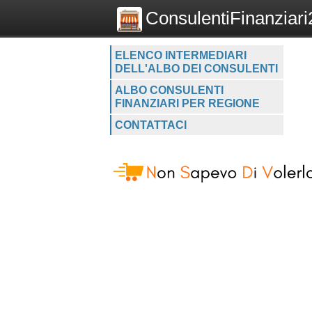
ConsulentiFinanziari2
ELENCO INTERMEDIARI
DELL'ALBO DEI CONSULENTI
ALBO CONSULENTI
FINANZIARI PER REGIONE
CONTATTACI