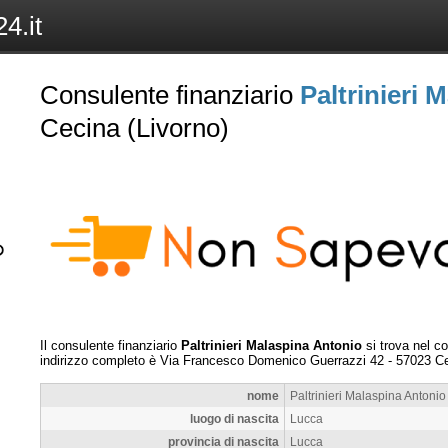
4.it
Consulente finanziario
Paltrinieri 
Cecina (Livorno)
Il consulente finanziario
Paltrinieri Malaspina Antonio
si trova nel 
indirizzo completo è
Via Francesco Domenico Guerrazzi 42
-
57023
C
nome
Paltrinieri Malaspina Antonio
luogo di nascita
Lucca
provincia di nascita
Lucca