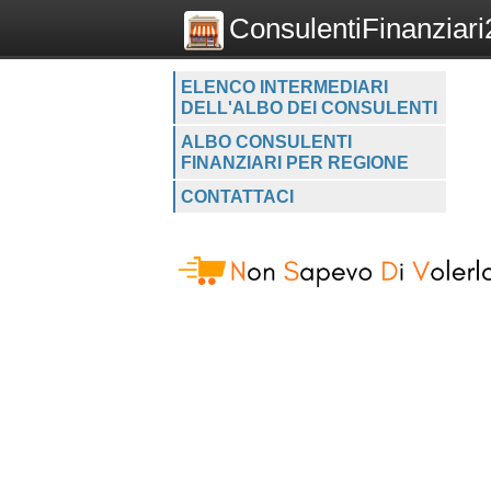
ConsulentiFinanziari2
ELENCO INTERMEDIARI
DELL'ALBO DEI CONSULENTI
ALBO CONSULENTI
FINANZIARI PER REGIONE
CONTATTACI