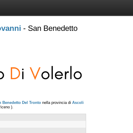
ovanni
- San Benedetto
 Benedetto Del Tronto
nella provincia di
Ascoli
Piceno
).