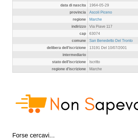
data di nascita
1964-05-29
provincia
Ascoli Piceno
regione
Marche
indirizzo
Via Piave 117
cap
63074
comune
San Benedetto Del Tronto
delibera dell'iscrizione
13191 Del 10/07/2001
intermediario
stato dell'iscrizione
Iscritto
regione d'iscrizione
Marche
Forse cercavi...