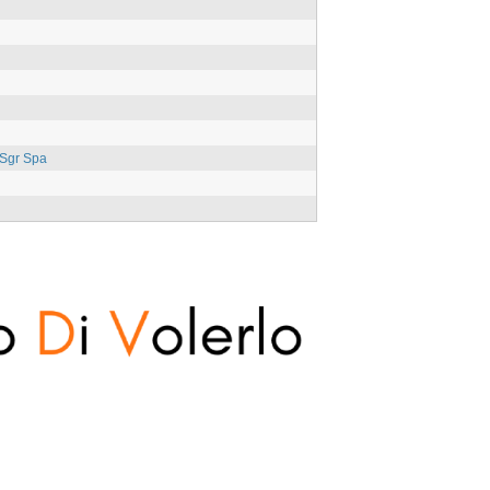
 Sgr Spa