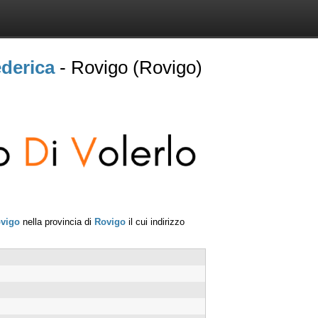
ederica
- Rovigo (Rovigo)
vigo
nella provincia di
Rovigo
il cui indirizzo