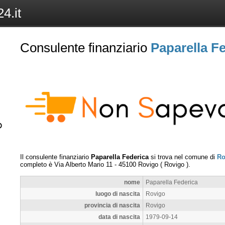
4.it
Consulente finanziario
Paparella F
Il consulente finanziario
Paparella Federica
si trova nel comune di
Ro
completo è
Via Alberto Mario 11
-
45100
Rovigo
(
Rovigo
).
nome
Paparella Federica
luogo di nascita
Rovigo
provincia di nascita
Rovigo
data di nascita
1979-09-14