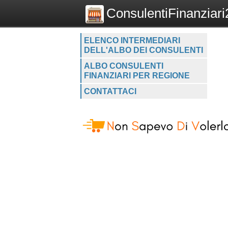
ConsulentiFinanziari2
ELENCO INTERMEDIARI
DELL'ALBO DEI CONSULENTI
ALBO CONSULENTI
FINANZIARI PER REGIONE
CONTATTACI