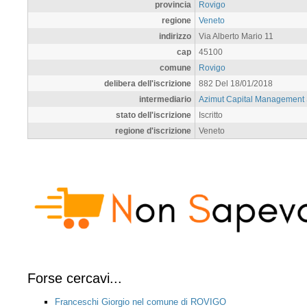
provincia
Rovigo
regione
Veneto
indirizzo
Via Alberto Mario 11
cap
45100
comune
Rovigo
delibera dell'iscrizione
882 Del 18/01/2018
intermediario
Azimut Capital Management
stato dell'iscrizione
Iscritto
regione d'iscrizione
Veneto
Forse cercavi...
Franceschi Giorgio nel comune di ROVIGO