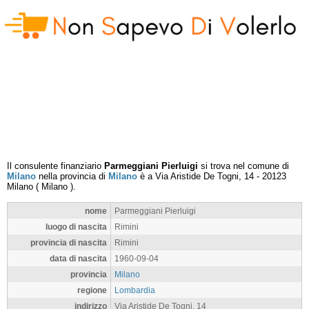
Il consulente finanziario
Parmeggiani Pierluigi
si trova nel comune di
Milano
nella provincia di
Milano
è a
Via Aristide De Togni, 14
-
20123
Milano
(
Milano
).
nome
Parmeggiani Pierluigi
luogo di nascita
Rimini
provincia di nascita
Rimini
data di nascita
1960-09-04
provincia
Milano
regione
Lombardia
indirizzo
Via Aristide De Togni, 14