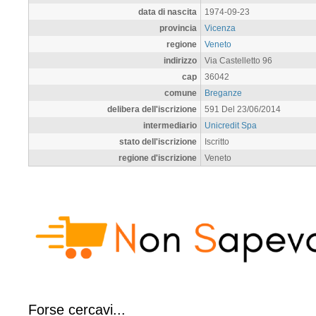
data di nascita
1974-09-23
provincia
Vicenza
regione
Veneto
indirizzo
Via Castelletto 96
cap
36042
comune
Breganze
delibera dell'iscrizione
591 Del 23/06/2014
intermediario
Unicredit Spa
stato dell'iscrizione
Iscritto
regione d'iscrizione
Veneto
Forse cercavi...