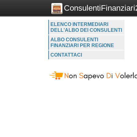
ConsulentiFinanziari2
ELENCO INTERMEDIARI
DELL'ALBO DEI CONSULENTI
ALBO CONSULENTI
FINANZIARI PER REGIONE
CONTATTACI