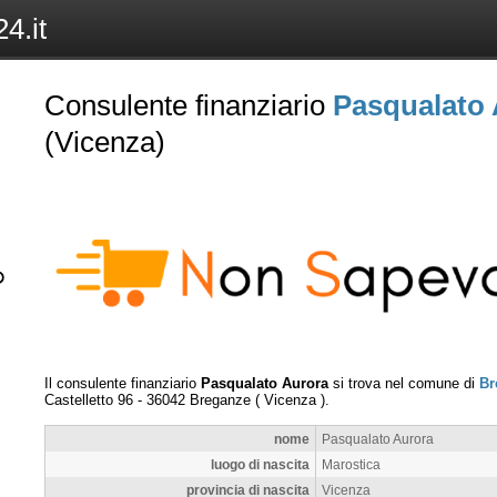
4.it
Consulente finanziario
Pasqualato 
(Vicenza)
Il consulente finanziario
Pasqualato Aurora
si trova nel comune di
Br
Castelletto 96
-
36042
Breganze
(
Vicenza
).
nome
Pasqualato Aurora
luogo di nascita
Marostica
provincia di nascita
Vicenza