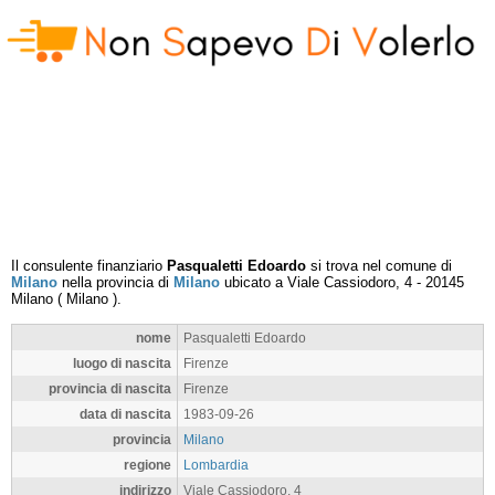
Il consulente finanziario
Pasqualetti Edoardo
si trova nel comune di
Milano
nella provincia di
Milano
ubicato a
Viale Cassiodoro, 4
-
20145
Milano
(
Milano
).
nome
Pasqualetti Edoardo
luogo di nascita
Firenze
provincia di nascita
Firenze
data di nascita
1983-09-26
provincia
Milano
regione
Lombardia
indirizzo
Viale Cassiodoro, 4