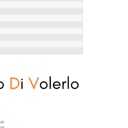
GNA
GNA