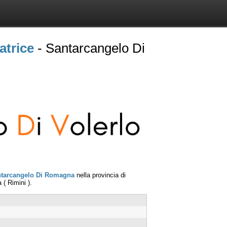
atrice
- Santarcangelo Di
tarcangelo Di Romagna
nella provincia di
a
(
Rimini
).