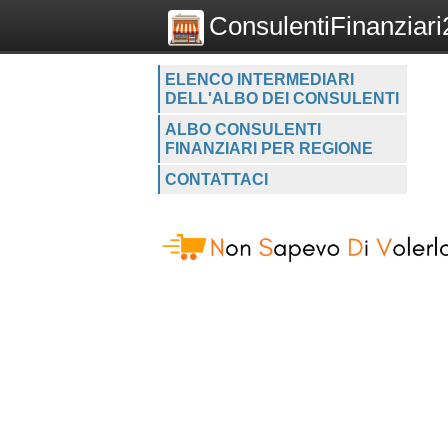
ConsulentiFinanziari2
ELENCO INTERMEDIARI
DELL'ALBO DEI CONSULENTI
ALBO CONSULENTI
FINANZIARI PER REGIONE
CONTATTACI