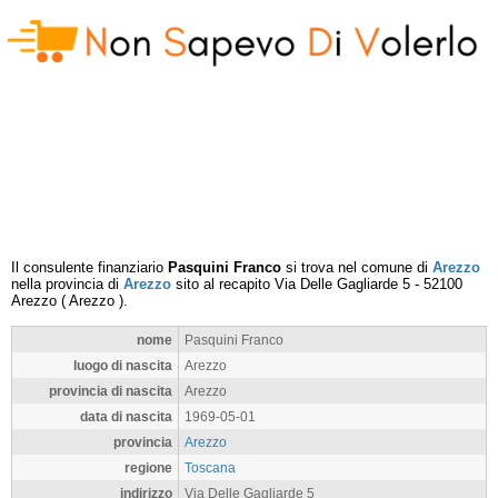
Il consulente finanziario
Pasquini Franco
si trova nel comune di
Arezzo
nella provincia di
Arezzo
sito al recapito
Via Delle Gagliarde 5
-
52100
Arezzo
(
Arezzo
).
nome
Pasquini Franco
luogo di nascita
Arezzo
provincia di nascita
Arezzo
data di nascita
1969-05-01
provincia
Arezzo
regione
Toscana
indirizzo
Via Delle Gagliarde 5