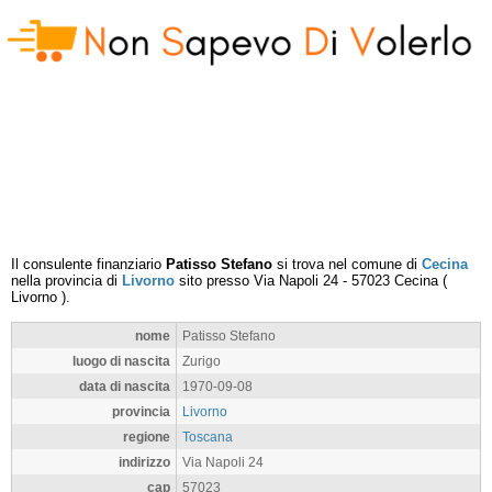
Il consulente finanziario
Patisso Stefano
si trova nel comune di
Cecina
nella provincia di
Livorno
sito presso
Via Napoli 24
-
57023
Cecina
(
Livorno
).
nome
Patisso Stefano
luogo di nascita
Zurigo
data di nascita
1970-09-08
provincia
Livorno
regione
Toscana
indirizzo
Via Napoli 24
cap
57023